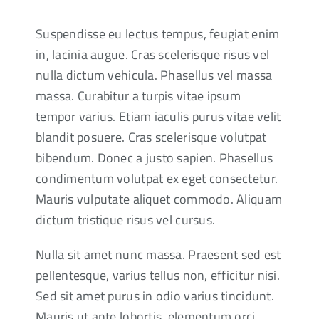
Suspendisse eu lectus tempus, feugiat enim
in, lacinia augue. Cras scelerisque risus vel
nulla dictum vehicula. Phasellus vel massa
massa. Curabitur a turpis vitae ipsum
tempor varius. Etiam iaculis purus vitae velit
blandit posuere. Cras scelerisque volutpat
bibendum. Donec a justo sapien. Phasellus
condimentum volutpat ex eget consectetur.
Mauris vulputate aliquet commodo. Aliquam
dictum tristique risus vel cursus.
Nulla sit amet nunc massa. Praesent sed est
pellentesque, varius tellus non, efficitur nisi.
Sed sit amet purus in odio varius tincidunt.
Mauris ut ante lobortis, elementum orci