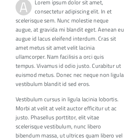
A
Lorem ipsum dolor sit amet,
consectetur adipiscing elit. In et
scelerisque sem. Nunc molestie neque
augue, at gravida mi blandit eget. Aenean eu
augue id lacus eleifend interdum. Cras sit
amet metus sit amet velit lacinia
ullamcorper. Nam facilisis a orci quis
tempus. Vivamus id odio justo. Curabitur ut
euismod metus. Donec nec neque non ligula
vestibulum blandit id sed eros.
Vestibulum cursus in ligula lacinia lobortis.
Morbi at velit at velit auctor efficitur ut ac
justo. Phasellus porttitor, elit vitae
scelerisque vestibulum, nunc libero
bibendum massa, ut ultrices quam libero vel