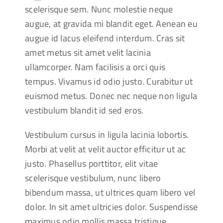
scelerisque sem. Nunc molestie neque
augue, at gravida mi blandit eget. Aenean eu
augue id lacus eleifend interdum. Cras sit
amet metus sit amet velit lacinia
ullamcorper. Nam facilisis a orci quis
tempus. Vivamus id odio justo. Curabitur ut
euismod metus. Donec nec neque non ligula
vestibulum blandit id sed eros.
Vestibulum cursus in ligula lacinia lobortis.
Morbi at velit at velit auctor efficitur ut ac
justo. Phasellus porttitor, elit vitae
scelerisque vestibulum, nunc libero
bibendum massa, ut ultrices quam libero vel
dolor. In sit amet ultricies dolor. Suspendisse
maximus odio mollis massa tristique