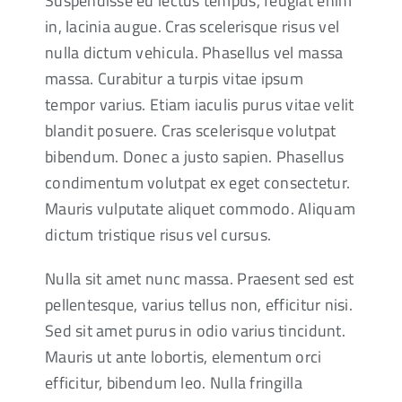
Suspendisse eu lectus tempus, feugiat enim
in, lacinia augue. Cras scelerisque risus vel
nulla dictum vehicula. Phasellus vel massa
massa. Curabitur a turpis vitae ipsum
tempor varius. Etiam iaculis purus vitae velit
blandit posuere. Cras scelerisque volutpat
bibendum. Donec a justo sapien. Phasellus
condimentum volutpat ex eget consectetur.
Mauris vulputate aliquet commodo. Aliquam
dictum tristique risus vel cursus.
Nulla sit amet nunc massa. Praesent sed est
pellentesque, varius tellus non, efficitur nisi.
Sed sit amet purus in odio varius tincidunt.
Mauris ut ante lobortis, elementum orci
efficitur, bibendum leo. Nulla fringilla