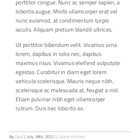
porttitor congue. Nunc ac semper sapien, a
lobortis augue. Morbi ullamcorper erat vel
nunc euismod, at condimentum turpis
iaculis. Aliquam pretium blandit ultrices.
Ut porttitor bibendum velit. Vivamus urna
lorem, dapibus in odio nec, dapibus
maximus risus. Vivamus eleifend vulputate
egestas. Curabitur in diam eget lorem
vehicula scelerisque. Mauris neque nibh,
scelerisque ac malesuada at, feugiat a nisl.
Etiam pulvinar nibh eget ullamcorper
rutrum. Duis nec lobortis ex.
By
Zaid
|
July 18th, 2022
|
Latest Articles