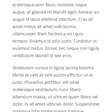
scelerisque sem. Nunc molestie neque
augue, at gravida mi blandit eget. Aenean eu
augue id lacus eleifend interdum. Cras sit
amet metus sit amet velit lacinia
ullamcorper. Nam facilisis a orci quis
tempus. Vivamus id odio justo. Curabitur ut
euismod metus. Donec nec neque non ligula
vestibulum blandit id sed eros.
Vestibulum cursus in ligula lacinia lobortis.
Morbi at velit at velit auctor efficitur ut ac
justo. Phasellus porttitor, elit vitae
scelerisque vestibulum, nunc libero
bibendum massa, ut ultrices quam libero vel
dolor. In sit amet ultricies dolor. Suspendisse
maximus odio mollis massa tristique