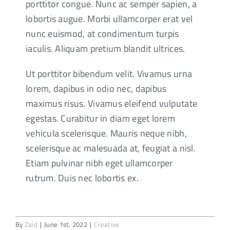
porttitor congue. Nunc ac semper sapien, a
lobortis augue. Morbi ullamcorper erat vel
nunc euismod, at condimentum turpis
iaculis. Aliquam pretium blandit ultrices.
Ut porttitor bibendum velit. Vivamus urna
lorem, dapibus in odio nec, dapibus
maximus risus. Vivamus eleifend vulputate
egestas. Curabitur in diam eget lorem
vehicula scelerisque. Mauris neque nibh,
scelerisque ac malesuada at, feugiat a nisl.
Etiam pulvinar nibh eget ullamcorper
rutrum. Duis nec lobortis ex.
By
Zaid
|
June 1st, 2022
|
Creative