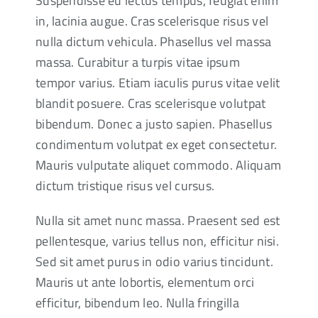
Suspendisse eu lectus tempus, feugiat enim
in, lacinia augue. Cras scelerisque risus vel
nulla dictum vehicula. Phasellus vel massa
massa. Curabitur a turpis vitae ipsum
tempor varius. Etiam iaculis purus vitae velit
blandit posuere. Cras scelerisque volutpat
bibendum. Donec a justo sapien. Phasellus
condimentum volutpat ex eget consectetur.
Mauris vulputate aliquet commodo. Aliquam
dictum tristique risus vel cursus.
Nulla sit amet nunc massa. Praesent sed est
pellentesque, varius tellus non, efficitur nisi.
Sed sit amet purus in odio varius tincidunt.
Mauris ut ante lobortis, elementum orci
efficitur, bibendum leo. Nulla fringilla