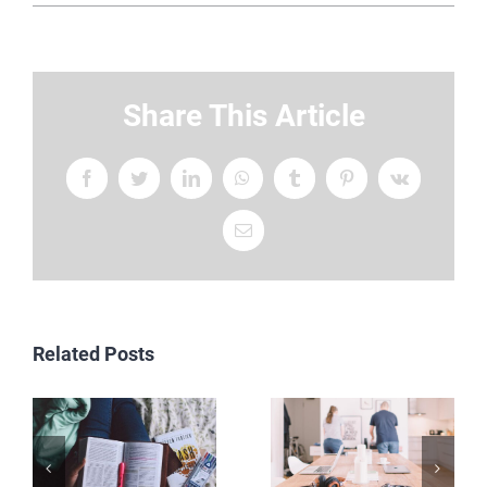
Share This Article
Facebook
Twitter
LinkedIn
WhatsApp
Tumblr
Pinterest
Vk
Email
Related Posts